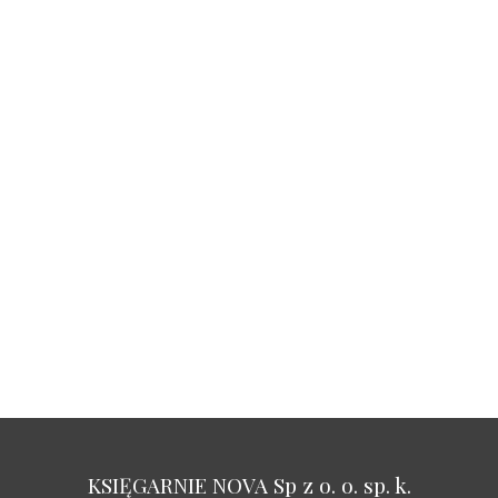
KSIĘGARNIE NOVA Sp z o. o. sp. k.