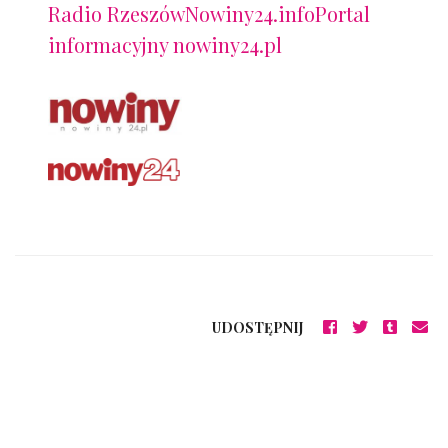
Radio Rzeszów
Nowiny24.info
Portal
informacyjny nowiny24.pl
UDOSTĘPNIJ