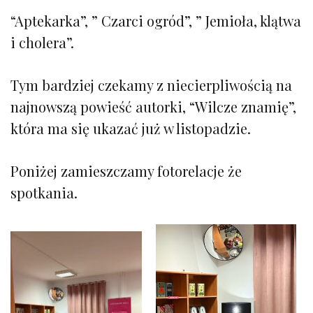
“Aptekarka”, ” Czarci ogród”, ” Jemioła, klątwa
i cholera”.
Tym bardziej czekamy z niecierpliwością na
najnowszą powieść autorki, “Wilcze znamię”,
która ma się ukazać już w listopadzie.
Poniżej zamieszczamy fotorelacje że
spotkania.