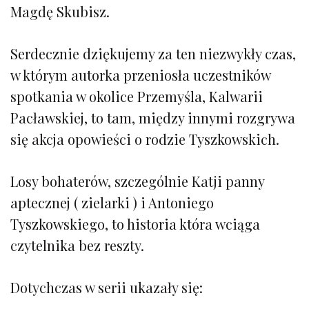
Magdę Skubisz.
Serdecznie dziękujemy za ten niezwykły czas,
w którym autorka przeniosła uczestników
spotkania w okolice Przemyśla, Kalwarii
Pacławskiej, to tam, między innymi rozgrywa
się akcja opowieści o rodzie Tyszkowskich.
Losy bohaterów, szczególnie Katji panny
aptecznej ( zielarki ) i Antoniego
Tyszkowskiego, to historia która wciąga
czytelnika bez reszty.
Dotychczas w serii ukazały się: