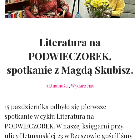
Literatura na
PODWIECZOREK,
spotkanie z Magdą Skubisz.
Aktualności
,
Wydarzenia
15 października odbyło się pierwsze
spotkanie w cyklu Literatura na
PODWIECZOREK. W naszej księgarni przy
ulicy Hetmańskiej 23 w Rzeszowie gościliśmy