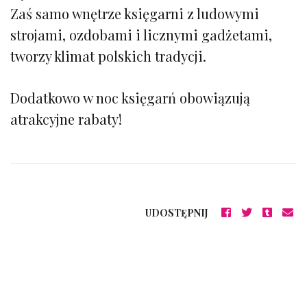
Zaś samo wnętrze księgarni z ludowymi
strojami, ozdobami i licznymi gadżetami,
tworzy klimat polskich tradycji.
Dodatkowo w noc księgarń obowiązują
atrakcyjne rabaty!
UDOSTĘPNIJ