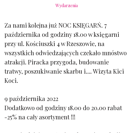
Wydarzenia
Za nami kolejna już NOC KSIĘGARŃ. 7
października od godziny 18.00 w księgarni
przy ul. Kościuszki 4 w Rzeszowie, na
wszystkich odwiedzających czekało mnóstwo
atrakcji. Piracka przygoda, budowanie
tratwy, poszukiwanie skarbu i…. Wizyta Kici
Koci.
9 października 2022
Dodatkowo od godziny 18.00 do 20.00 rabat
-25% na cały asortyment !!!