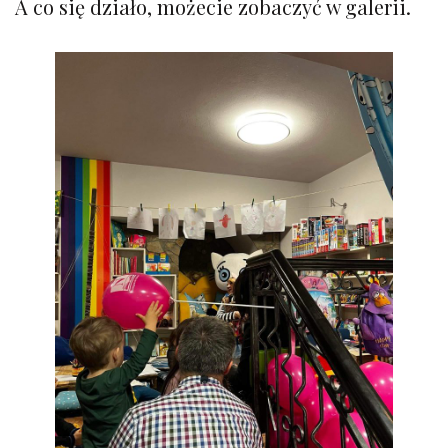
A co się działo, możecie zobaczyć w galerii.