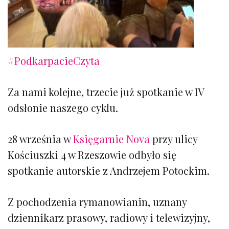
#PodkarpacieCzyta
Za nami kolejne, trzecie już spotkanie w IV
odsłonie naszego cyklu.
28 września w
Księgarnie Nova
przy ulicy
Kościuszki 4 w Rzeszowie odbyło się
spotkanie autorskie z Andrzejem Potockim.
Z pochodzenia rymanowianin, uznany
dziennikarz prasowy, radiowy i telewizyjny,