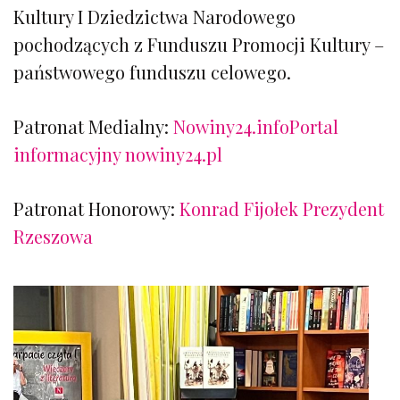
Kultury I Dziedzictwa Narodowego
pochodzących z Funduszu Promocji Kultury –
państwowego funduszu celowego.
Patronat Medialny:
Nowiny24.info
Portal
informacyjny nowiny24.pl
Patronat Honorowy:
Konrad Fijołek Prezydent
Rzeszowa