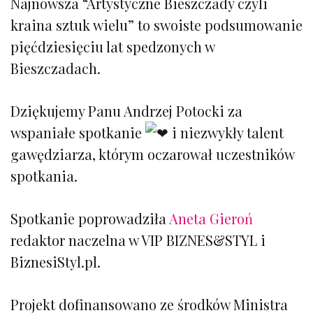
Najnowsza “Artystyczne Bieszczady czyli
kraina sztuk wielu” to swoiste podsumowanie
pięćdziesięciu lat spedzonych w
Bieszczadach.
Dziękujemy Panu Andrzej Potocki za
wspaniałe spotkanie
i niezwykły talent
gawędziarza, którym oczarował uczestników
spotkania.
Spotkanie poprowadziła
Aneta Gieroń
redaktor naczelna w VIP BIZNES&STYL i
BiznesiStyl.pl.
Projekt dofinansowano ze środków Ministra