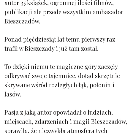
autor 35 książek, ogromnej ilości filmów,
publikacji ale przede wszystkim ambasador
Bieszczadów.
Ponad pięćdziesiąt lat temu pierwszy raz
trafił w Bieszczady i już tam został.
To dzięki niemu te magiczne góry zaczęły
odkrywać swoje tajemnice, dotąd skrzętnie
skrywane wśród rozległych łąk, połonin i
lasów.
Pasja z jaką autor opowiadał o ludziach,
miejscach, zdarzeniach i magii Bieszczadów,
sprawiła, że niezwykła atmosfera tych