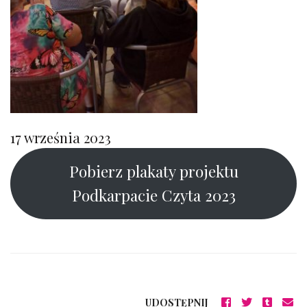
17 września 2023
Pobierz plakaty projektu
Podkarpacie Czyta 2023
UDOSTĘPNIJ