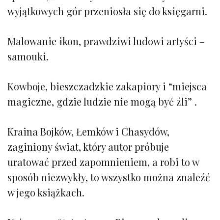
wyjątkowych gór przeniosła się do księgarni.
Malowanie ikon, prawdziwi ludowi artyści –
samouki.
Kowboje, bieszczadzkie zakapiory i “miejsca
magiczne, gdzie ludzie nie mogą być źli” .
Kraina Bojków, Łemków i Chasydów,
zaginiony świat, który autor próbuje
uratować przed zapomnieniem, a robi to w
sposób niezwykły, to wszystko można znaleźć
w jego książkach.