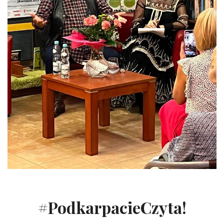
#PodkarpacieCzyta!