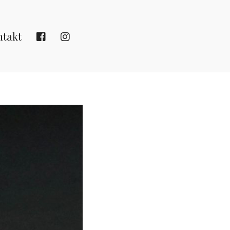
ntakt