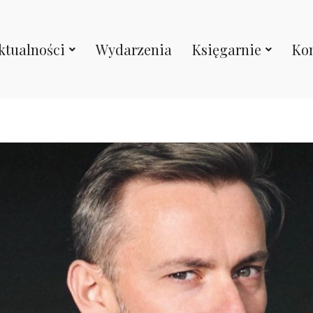
Blog
ktualności
Wydarzenia
Księgarnie
Ko