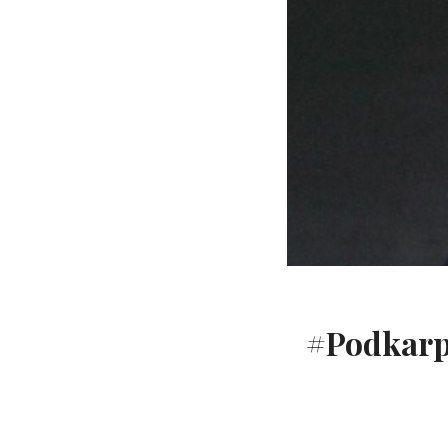
#Podkarp