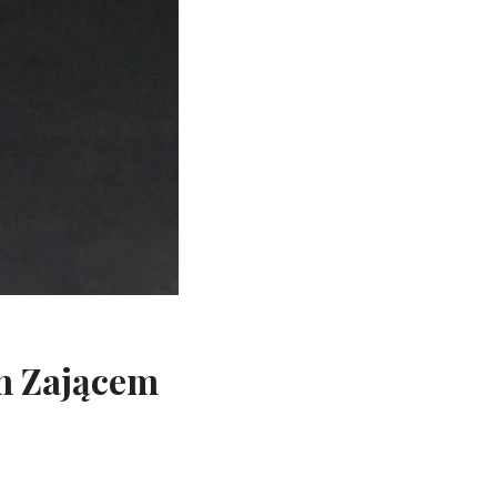
m Zającem