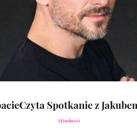
acieCzyta Spotkanie z Jakube
Aktualności