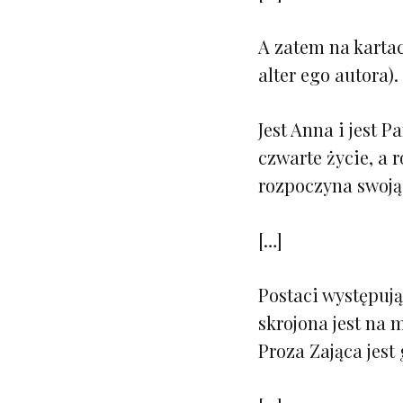
A zatem na kartac
alter ego autora).
Jest Anna i jest 
czwarte życie, a r
rozpoczyna swoją 
[…]
Postaci występują
skrojona jest na 
Proza Zająca jest 