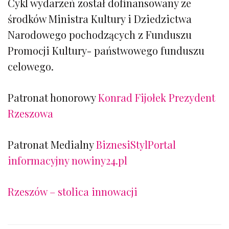
Cykl wydarzeń został dofinansowany ze
środków Ministra Kultury i Dziedzictwa
Narodowego pochodzących z Funduszu
Promocji Kultury- państwowego funduszu
celowego.
Patronat honorowy
Konrad Fijołek Prezydent
Rzeszowa
Patronat Medialny
BiznesiStyl
Portal
informacyjny nowiny24.pl
Rzeszów – stolica innowacji