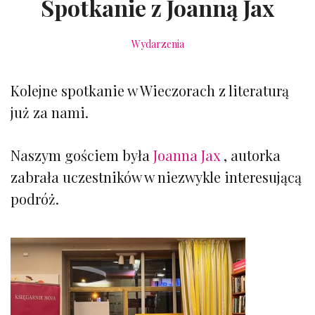
Spotkanie z Joanną Jax
Wydarzenia
Kolejne spotkanie w Wieczorach z literaturą
już za nami.
Naszym gościem była
Joanna Jax
, autorka
zabrała uczestników w niezwykle interesującą
podróż.