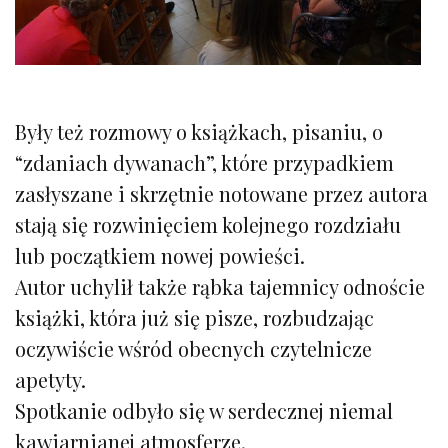
Były też rozmowy o książkach, pisaniu, o
“zdaniach dywanach”, które przypadkiem
zasłyszane i skrzętnie notowane przez autora
stają się rozwinięciem kolejnego rozdziału
lub początkiem nowej powieści.
Autor uchylił także rąbka tajemnicy odnoście
książki, która już się pisze, rozbudzając
oczywiście wśród obecnych czytelnicze
apetyty.
Spotkanie odbyło się w serdecznej niemal
kawiarnianej atmosferze.