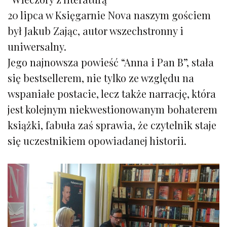
20 lipca w Księgarnie Nova naszym gościem
był Jakub Zając, autor wszechstronny i
uniwersalny.
Jego najnowsza powieść “Anna i Pan B”, stała
się bestsellerem, nie tylko ze względu na
wspaniałe postacie, lecz także narrację, która
jest kolejnym niekwestionowanym bohaterem
książki, fabuła zaś sprawia, że czytelnik staje
się uczestnikiem opowiadanej historii.