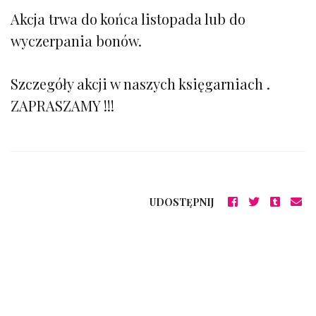
Akcja trwa do końca listopada lub do
wyczerpania bonów.
Szczegóły akcji w naszych księgarniach .
ZAPRASZAMY !!!
UDOSTĘPNIJ