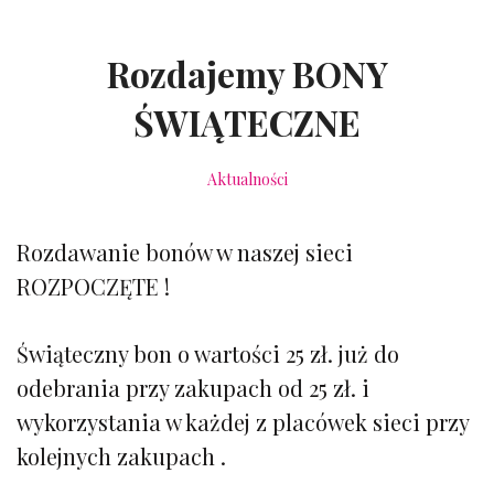
Rozdajemy BONY
ŚWIĄTECZNE
Aktualności
Rozdawanie bonów w naszej sieci
ROZPOCZĘTE !
Świąteczny bon o wartości 25 zł. już do
odebrania przy zakupach od 25 zł. i
wykorzystania w każdej z placówek sieci przy
kolejnych zakupach .