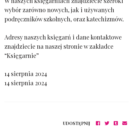
W naszych księgarniach znajdziecie szeroki
wybór zarówno nowych, jak i używanych
podręczników szkolnych, oraz katechizmów.
Adresy naszych księgarń i dane kontaktowe
znajdziecie na naszej stronie w zakładce
“Księgarnie”
14 sierpnia 2024
14 sierpnia 2024
UDOSTĘPNIJ