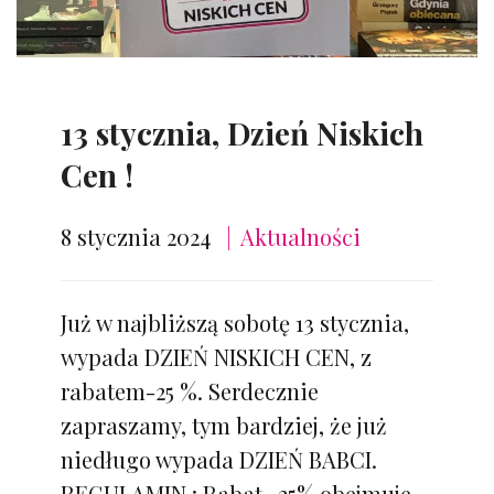
13 stycznia, Dzień Niskich
Cen !
8 stycznia 2024
Aktualności
Już w najbliższą sobotę 13 stycznia,
wypada DZIEŃ NISKICH CEN, z
rabatem-25 %. Serdecznie
zapraszamy, tym bardziej, że już
niedługo wypada DZIEŃ BABCI.
REGULAMIN : Rabat -25% obejmuje