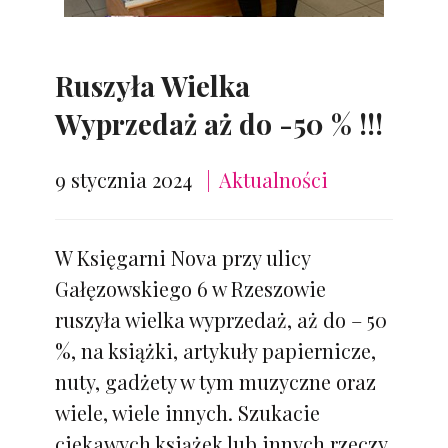
Ruszyła Wielka
Wyprzedaż aż do -50 % !!!
9 stycznia 2024
Aktualności
W Księgarni Nova przy ulicy
Gałęzowskiego 6 w Rzeszowie
ruszyła wielka wyprzedaż, aż do – 50
%, na książki, artykuły papiernicze,
nuty, gadżety w tym muzyczne oraz
wiele, wiele innych. Szukacie
ciekawych książek lub innych rzeczy