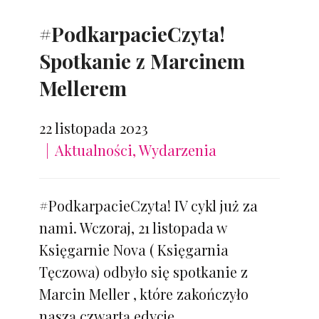
#PodkarpacieCzyta!
Spotkanie z Marcinem
Mellerem
22 listopada 2023
Aktualności
,
Wydarzenia
#PodkarpacieCzyta! IV cykl już za
nami. Wczoraj, 21 listopada w
Księgarnie Nova ( Księgarnia
Tęczowa) odbyło się spotkanie z
Marcin Meller , które zakończyło
naszą czwartą edycję