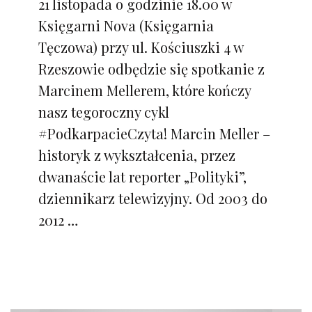
21 listopada o godzinie 18.00 w
Księgarni Nova (Księgarnia
Tęczowa) przy ul. Kościuszki 4 w
Rzeszowie odbędzie się spotkanie z
Marcinem Mellerem, które kończy
nasz tegoroczny cykl
#PodkarpacieCzyta! Marcin Meller –
historyk z wykształcenia, przez
dwanaście lat reporter „Polityki”,
dziennikarz telewizyjny. Od 2003 do
2012 …