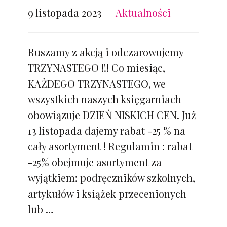
9 listopada 2023
Aktualności
Ruszamy z akcją i odczarowujemy
TRZYNASTEGO !!! Co miesiąc,
KAŻDEGO TRZYNASTEGO, we
wszystkich naszych księgarniach
obowiązuje DZIEŃ NISKICH CEN. Już
13 listopada dajemy rabat -25 % na
cały asortyment ! Regulamin : rabat
-25% obejmuje asortyment za
wyjątkiem: podręczników szkolnych,
artykułów i książek przecenionych
lub …