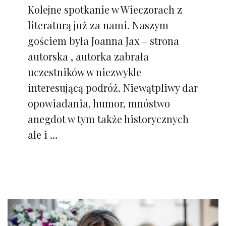
Kolejne spotkanie w Wieczorach z
literaturą już za nami. Naszym
gościem była Joanna Jax – strona
autorska , autorka zabrała
uczestników w niezwykle
interesującą podróż. Niewątpliwy dar
opowiadania, humor, mnóstwo
anegdot w tym także historycznych
ale i …