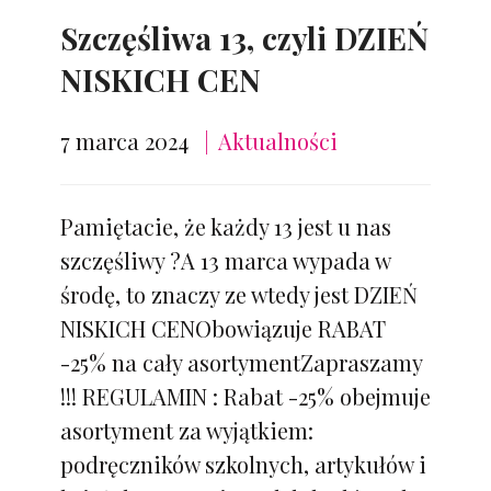
Szczęśliwa 13, czyli DZIEŃ
NISKICH CEN
7 marca 2024
Aktualności
Pamiętacie, że każdy 13 jest u nas
szczęśliwy ?A 13 marca wypada w
środę, to znaczy ze wtedy jest DZIEŃ
NISKICH CENObowiązuje RABAT
-25% na cały asortymentZapraszamy
!!! REGULAMIN : Rabat -25% obejmuje
asortyment za wyjątkiem:
podręczników szkolnych, artykułów i