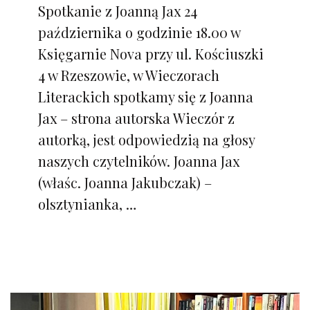
Spotkanie z Joanną Jax 24
października o godzinie 18.00 w
Księgarnie Nova przy ul. Kościuszki
4 w Rzeszowie, w Wieczorach
Literackich spotkamy się z Joanna
Jax – strona autorska Wieczór z
autorką, jest odpowiedzią na głosy
naszych czytelników. Joanna Jax
(właśc. Joanna Jakubczak) –
olsztynianka, …