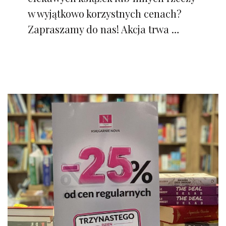
w wyjątkowo korzystnych cenach?
Zapraszamy do nas! Akcja trwa …