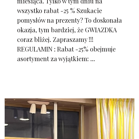
miesiąca. Tylko w tym dniu na
wszystko rabat -25 % Szukacie
pomysłów na prezenty? To doskonała
okazja, tym bardziej, że GWIAZDKA
coraz bliżej. Zapraszamy !!!
REGULAMIN : Rabat -25% obejmuje
asortyment za wyjątkiem: …