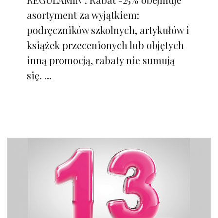
asortyment za wyjątkiem:
podręczników szkolnych, artykułów i
książek przecenionych lub objętych
inną promocją, rabaty nie sumują
się. …