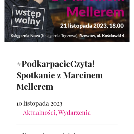
#PodkarpacieCzyta!
Spotkanie z Marcinem
Mellerem
10 listopada 2023
Aktualności
,
Wydarzenia