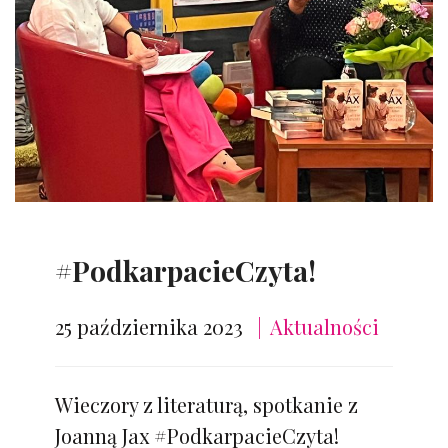
#PodkarpacieCzyta!
25 października 2023
Aktualności
Wieczory z literaturą, spotkanie z
Joanną Jax #PodkarpacieCzyta!